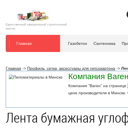
Единственный официальный строительный
портал
Главная
Газобетон
Сантехника
Про
Главная
->
Профиль, сетка, аксессуары для гипсокартона
->
Лен
Компания Ваге
Компания "Ваген" на странице
цене производителя в Минске. 
Лента бумажная угло